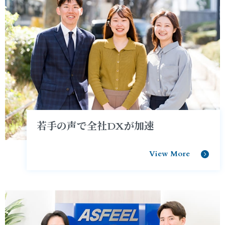
若手の声で全社DXが加速
View More