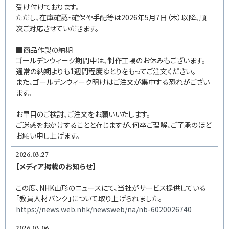
受け付けております。
ただし、在庫確認・確保や手配等は2026年5月7日（木）以降、順
次ご対応させていだきます。
■商品作製の納期
ゴールデンウィーク期間中は、制作工場のお休みもございます。
通常の納期よりも1週間程度ゆとりをもってご注文ください。
また、ゴールデンウィーク明けはご注文が集中する恐れがござい
ます。
お早目のご検討、ご注文をお願いいたします。
ご迷惑をおかけすることと存じますが、何卒ご理解、ご了承のほど
お願い申し上げます。
2026.03.27
【メディア掲載のお知らせ】
この度、NHK山形のニュースにて、当社がサービス提供している
「教員人材バンク」について取り上げられました。
https://news.web.nhk/newsweb/na/nb-6020026740
2026.03.06