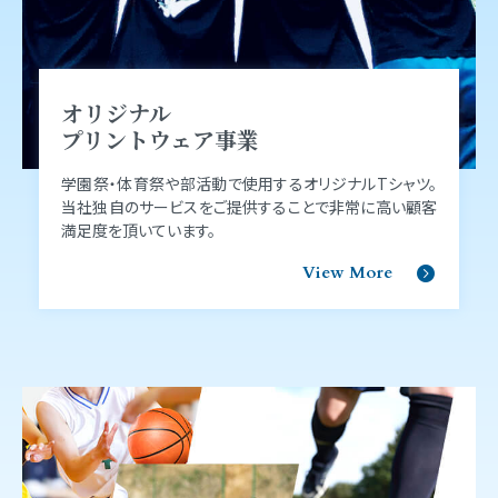
オリジナル
プリントウェア事業
学園祭‧体育祭や部活動で使⽤するオリジナルTシャツ。
当社独⾃のサービスをご提供することで⾮常に⾼い顧客
満⾜度を頂いています。
View More