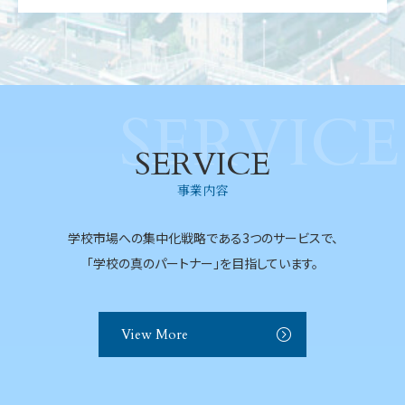
SERVICE
SERVICE
事業内容
学校市場への集中化戦略である3つのサービスで、
「学校の真のパートナー」を目指しています。
View More