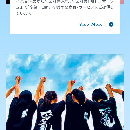
卒業記念品から卒業証書⼊れ、卒業証書印刷、コサージ
ュまで「卒業」に関する様々な商品‧サービスをご提供し
ています。
View More