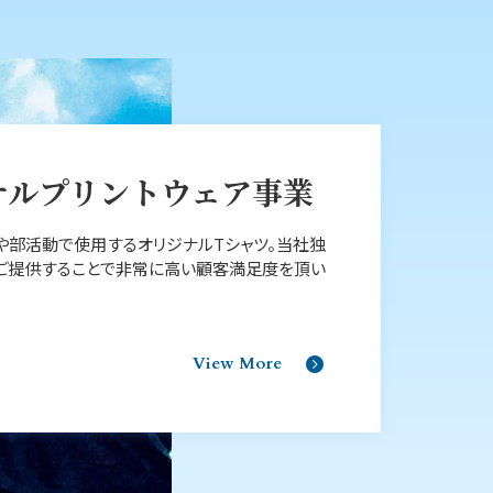
ナル
プリントウェア事業
や部活動で使⽤するオリジナルTシャツ。当社独
ご提供することで⾮常に⾼い顧客満⾜度を頂い
View More