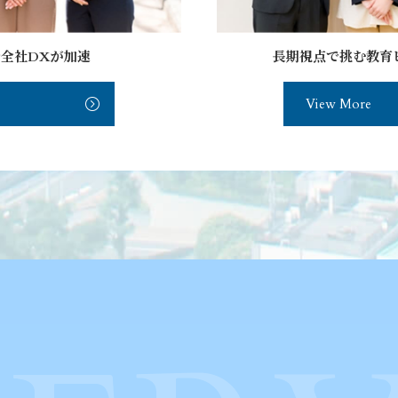
全社DXが加速
長期視点で挑む教育
View More