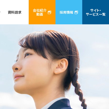
会社紹介
サイト・
せ
資料請求
採用情報
動画
サービス一覧