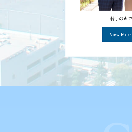
若手の声で
View More