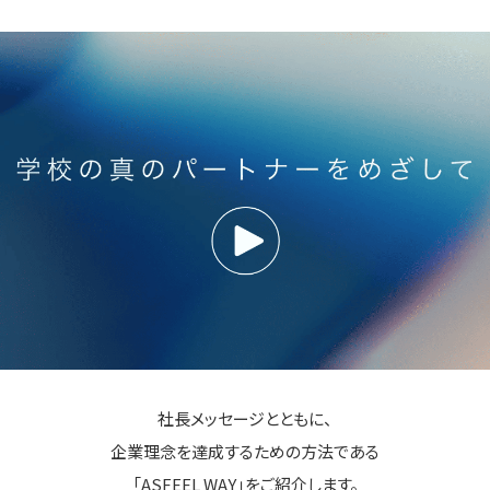
社長メッセージとともに、
企業理念を達成するための方法である
「ASFEEL WAY」をご紹介します。