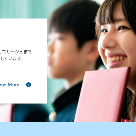
、コサージュまで
しています。
iew More