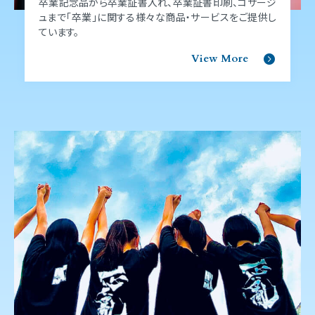
卒業記念品から卒業証書⼊れ、卒業証書印刷、コサージ
ュまで「卒業」に関する様々な商品‧サービスをご提供し
ています。
View More