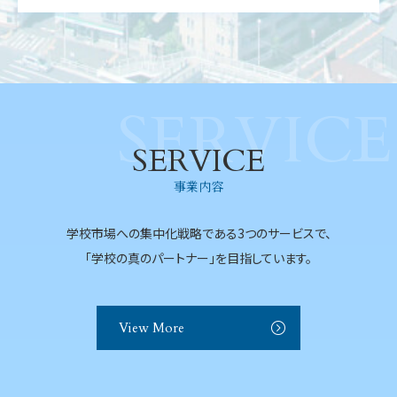
SERVICE
SERVICE
事業内容
学校市場への集中化戦略である3つのサービスで、
「学校の真のパートナー」を目指しています。
View More