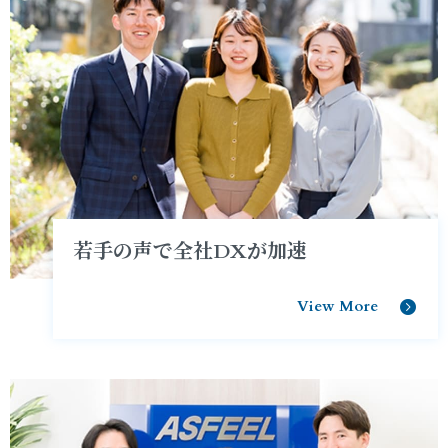
若手の声で全社DXが加速
View More