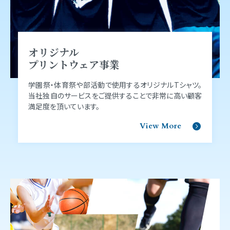
オリジナル
プリントウェア事業
学園祭‧体育祭や部活動で使⽤するオリジナルTシャツ。
当社独⾃のサービスをご提供することで⾮常に⾼い顧客
満⾜度を頂いています。
View More