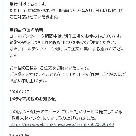
受け付けております。
ただし、在庫確認・確保や手配等は2026年5月7日（木）以降、順
次ご対応させていだきます。
■商品作製の納期
ゴールデンウィーク期間中は、制作工場のお休みもございます。
通常の納期よりも1週間程度ゆとりをもってご注文ください。
また、ゴールデンウィーク明けはご注文が集中する恐れがござい
ます。
お早目のご検討、ご注文をお願いいたします。
ご迷惑をおかけすることと存じますが、何卒ご理解、ご了承のほど
お願い申し上げます。
2026.03.27
【メディア掲載のお知らせ】
この度、NHK山形のニュースにて、当社がサービス提供している
「教員人材バンク」について取り上げられました。
https://news.web.nhk/newsweb/na/nb-6020026740
2026.03.06